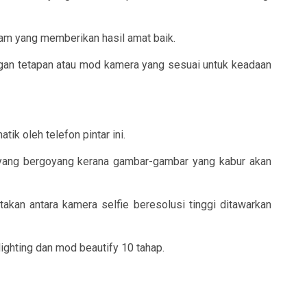
m yang memberikan hasil amat baik.
n tetapan atau mod kamera yang sesuai untuk keadaan
ik oleh telefon pintar ini.
n yang bergoyang kerana gambar-gambar yang kabur akan
akan antara kamera selfie beresolusi tinggi ditawarkan
 lighting dan mod beautify 10 tahap.