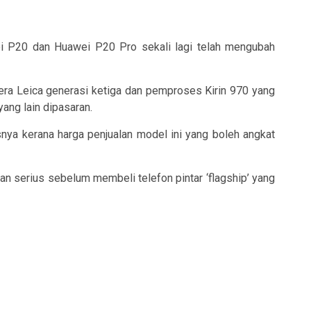
wei P20 dan Huawei P20 Pro sekali lagi telah mengubah
ra Leica generasi ketiga dan pemproses Kirin 970 yang
ang lain dipasaran.
ya kerana harga penjualan model ini yang boleh angkat
n serius sebelum membeli telefon pintar ‘flagship’ yang