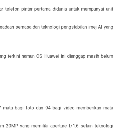
r telefon pintar pertama didunia untuk mempunyai unit
keadaan semasa dan teknologi pengstabilan imej AI yang
ang terkini namun OS Huawei ini dianggap masih belum
07 mata bagi foto dan 94 bagi video memberikan mata
 20MP yang memiliki aperture f/1.6 selain teknologi