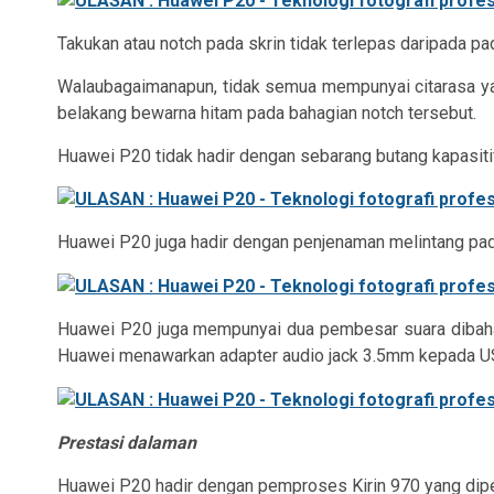
Takukan atau notch pada skrin tidak terlepas daripada 
Walaubagaimanapun, tidak semua mempunyai citarasa yan
belakang bewarna hitam pada bahagian notch tersebut.
Huawei P20 tidak hadir dengan sebarang butang kapasit
Huawei P20 juga hadir dengan penjenaman melintang pad
Huawei P20 juga mempunyai dua pembesar suara dibaha
Huawei menawarkan adapter audio jack 3.5mm kepada US
Prestasi dalaman
Huawei P20 hadir dengan pemproses Kirin 970 yang dip