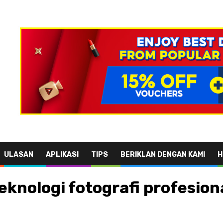
ULASAN
APLIKASI
TIPS
BERIKLAN DENGAN KAMI
H
knologi fotografi profesiona