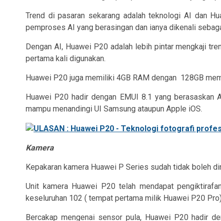
Trend di pasaran sekarang adalah teknologi AI dan Hu
pemproses AI yang berasingan dan ianya dikenali sebaga
Dengan AI, Huawei P20 adalah lebih pintar mengkaji tr
pertama kali digunakan.
Huawei P20 juga memiliki 4GB RAM dengan
128GB memo
Huawei P20 hadir dengan EMUI 8.1 yang berasaskan An
mampu menandingi UI Samsung ataupun Apple iOS.
Kamera
Kepakaran kamera Huawei P Series sudah tidak boleh di
Unit kamera Huawei P20 telah mendapat pengiktirafa
keseluruhan 102 ( tempat pertama milik Huawei P20 Pro)
Bercakap mengenai sensor pula, Huawei P20 hadir de