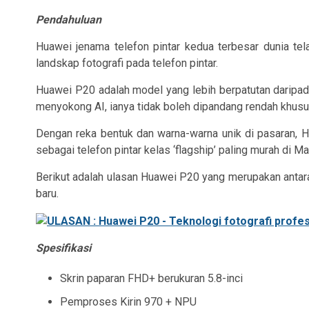
Pendahuluan
Huawei jenama telefon pintar kedua terbesar dunia te
landskap fotografi pada telefon pintar.
Huawei P20 adalah model yang lebih berpatutan daripa
menyokong AI, ianya tidak boleh dipandang rendah khusus
Dengan reka bentuk dan warna-warna unik di pasaran, 
sebagai telefon pintar kelas ‘flagship’ paling murah di Ma
Berikut adalah ulasan Huawei P20 yang merupakan antara
baru.
Spesifikasi
Skrin paparan FHD+ beruku
ran 5.8-inci
Pemproses Kirin 970 + NPU