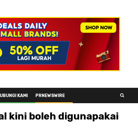
UBUNGI KAMI
PRNEWSWIRE
l kini boleh digunapakai