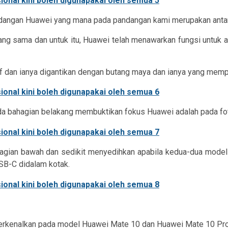
padangan Huawei yang mana pada pandangan kami merupakan antara
g sama dan untuk itu, Huawei telah menawarkan fungsi untuk a
if dan ianya digantikan dengan butang maya dan ianya yang mem
a bahagian belakang membuktikan fokus Huawei adalah pada fot
gian bawah dan sedikit menyedihkan apabila kedua-dua mode
B-C didalam kotak.
erkenalkan pada model Huawei Mate 10 dan Huawei Mate 10 Pro