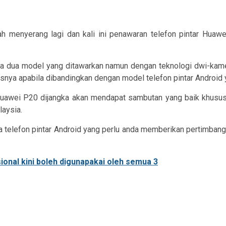
lah menyerang lagi dan kali ini penawaran telefon pintar Hua
da dua model yang ditawarkan namun dengan teknologi dwi-kame
nya apabila dibandingkan dengan model telefon pintar Android y
Huawei P20 dijangka akan mendapat sambutan yang baik khususn
laysia.
 telefon pintar Android yang perlu anda memberikan pertimbanga