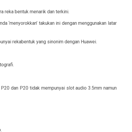
 reka bentuk menarik dan terkini.
nda ‘menyorokkan’ takukan ini dengan menggunakan latar
punyai rekabentuk yang sinonim dengan Huawei.
ografi.
l P20 dan P20 tidak mempunyai slot audio 3.5mm namun
.