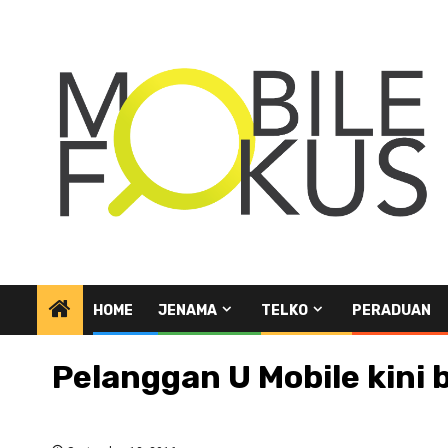
Skip
to
content
HOME
JENAMA
TELKO
PERADUAN
Pelanggan U Mobile kini