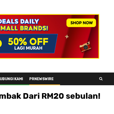
UBUNGI KAMI
PRNEWSWIRE
ambak Dari RM20 sebulan!