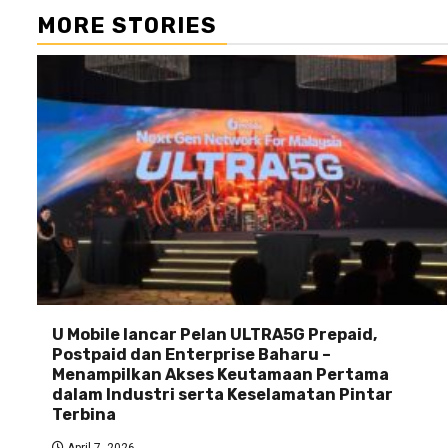
MORE STORIES
U Mobile lancar Pelan ULTRA5G Prepaid,
Postpaid dan Enterprise Baharu –
Menampilkan Akses Keutamaan Pertama
dalam Industri serta Keselamatan Pintar
Terbina
April 7, 2026