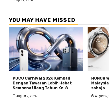
YOU MAY HAVE MISSED
POCO Carnival 2026 Kembali
HONOR Wa
Dengan Tawaran Lebih Hebat
Malaysia
Sempena Ulang Tahun Ke-8
sahaja
August 7, 2026
August 5,