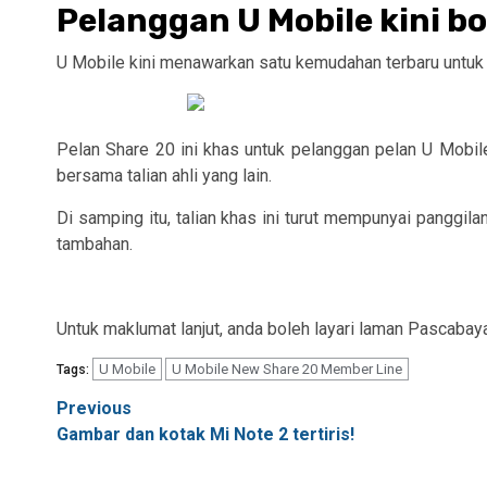
Pelanggan U Mobile kini b
U Mobile kini menawarkan satu kemudahan terbaru untuk 
Pelan Share 20 ini khas untuk pelanggan pelan U Mobil
bersama talian ahli yang lain.
Di samping itu, talian khas ini turut mempunyai panggil
tambahan.
Untuk maklumat lanjut, anda boleh layari laman Pascabay
U Mobile
U Mobile New Share 20 Member Line
Tags:
Post
Previous
Gambar dan kotak Mi Note 2 tertiris!
navigation