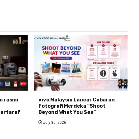
ni rasmi
vivo Malaysia Lancar Cabaran
Fotografi Merdeka “Shoot
ertaraf
Beyond What You See”
July 30, 2026