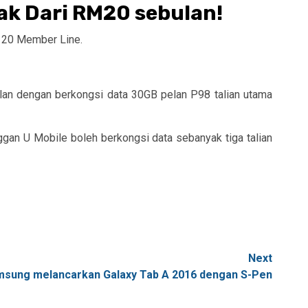
ak Dari RM20 sebulan!
e 20 Member Line.
ulan dengan berkongsi data 30GB pelan P98 talian utama
nggan U Mobile boleh berkongsi data sebanyak tiga talian
Next
sung melancarkan Galaxy Tab A 2016 dengan S-Pen