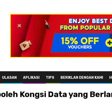
ULASAN
APLIKASI
TIPS
BERIKLAN DENGAN KAMI
H
 boleh Kongsi Data yang Berl