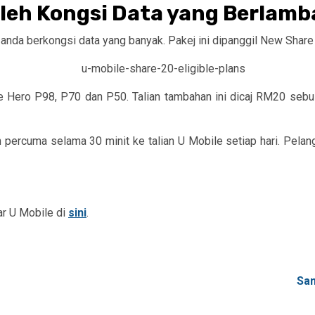
oleh Kongsi Data yang Berlamb
anda berkongsi data yang banyak. Pakej ini dipanggil New Shar
e Hero P98, P70 dan P50. Talian tambahan ini dicaj RM20 seb
an percuma selama 30 minit ke talian U Mobile setiap hari. Pela
ar U Mobile di
sini
.
Sam