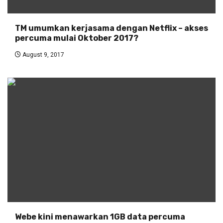
TM umumkan kerjasama dengan Netflix – akses
percuma mulai Oktober 2017?
August 9, 2017
Webe kini menawarkan 1GB data percuma