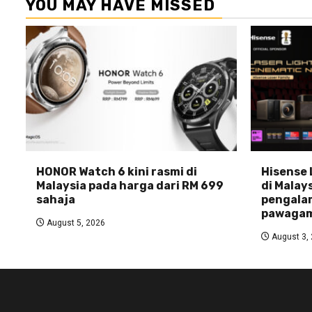
YOU MAY HAVE MISSED
HONOR Watch 6 kini rasmi di
Hisense 
Malaysia pada harga dari RM 699
di Malays
sahaja
pengala
pawagam
August 5, 2026
August 3,