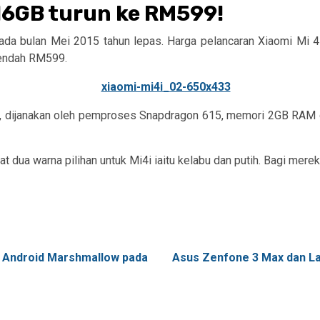
 16GB turun ke RM599!
ada bulan Mei 2015 tahun lepas. Harga pelancaran Xiaomi Mi 4i
rendah RM599.
h, dijanakan oleh pemproses Snapdragon 615, memori 2GB RAM da
 dua warna pilihan untuk Mi4i iaitu kelabu dan putih. Bagi mere
i Android Marshmallow pada
Asus Zenfone 3 Max dan La