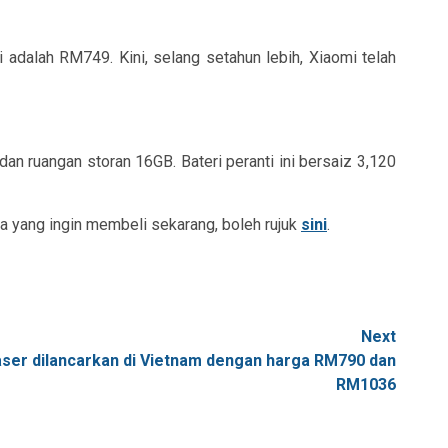
 adalah RM749. Kini, selang setahun lebih, Xiaomi telah
n ruangan storan 16GB. Bateri peranti ini bersaiz 3,120
ka yang ingin membeli sekarang, boleh rujuk
sini
.
Next
ser dilancarkan di Vietnam dengan harga RM790 dan
RM1036