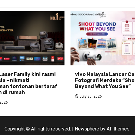
Laser Family kini rasmi
vivo Malaysia Lancar C
ia – nikmati
Fotografi Merdeka “Sho
man tontonan bertaraf
Beyond What You See”
 di rumah
July 30, 2026
 2026
Copyright © All rights reserved.
|
Newsphere
by AF themes.