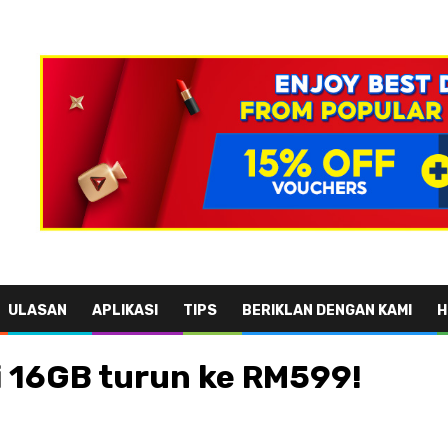
ULASAN
APLIKASI
TIPS
BERIKLAN DENGAN KAMI
H
i 16GB turun ke RM599!