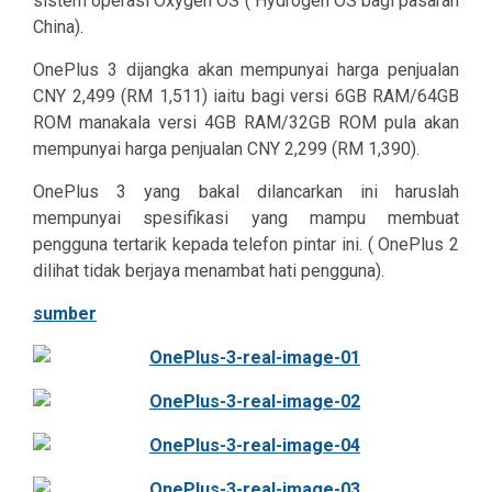
sistem operasi Oxygen OS ( Hydrogen OS bagi pasaran
China).
OnePlus 3 dijangka akan mempunyai harga penjualan
CNY 2,499 (RM 1,511) iaitu bagi versi 6GB RAM/64GB
ROM manakala versi 4GB RAM/32GB ROM pula akan
mempunyai harga penjualan CNY 2,299 (RM 1,390).
OnePlus 3 yang bakal dilancarkan ini haruslah
mempunyai spesifikasi yang mampu membuat
pengguna tertarik kepada telefon pintar ini. ( OnePlus 2
dilihat tidak berjaya menambat hati pengguna).
sumber