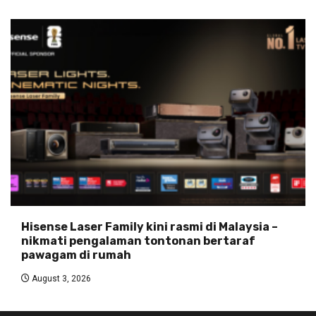
Hisense Laser Family kini rasmi di Malaysia –
nikmati pengalaman tontonan bertaraf
pawagam di rumah
August 3, 2026