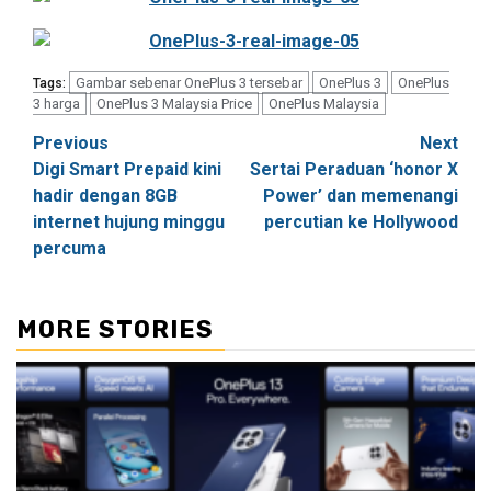
Gambar sebenar OnePlus 3 tersebar
OnePlus 3
OnePlus
Tags:
3 harga
OnePlus 3 Malaysia Price
OnePlus Malaysia
Post
Previous
Next
Digi Smart Prepaid kini
Sertai Peraduan ‘honor X
navigation
hadir dengan 8GB
Power’ dan memenangi
internet hujung minggu
percutian ke Hollywood
percuma
MORE STORIES