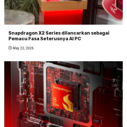
Snapdragon X2 Series dilancarkan sebagai
Pemacu Fasa Seterusnya AI PC
May 22, 2026