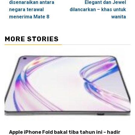
disenaraikan antara
Elegant dan Jewel
negara terawal
dilancarkan – khas untuk
menerima Mate 8
wanita
MORE STORIES
Apple iPhone Fold bakal tiba tahun ini – hadir