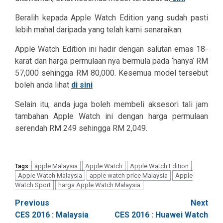
Beralih kepada Apple Watch Edition yang sudah pasti
lebih mahal daripada yang telah kami senaraikan.
Apple Watch Edition ini hadir dengan salutan emas 18-
karat dan harga permulaan nya bermula pada ‘hanya’ RM
57,000 sehingga RM 80,000. Kesemua model tersebut
boleh anda lihat
di sini
Selain itu, anda juga boleh membeli aksesori tali jam
tambahan Apple Watch ini dengan harga permulaan
serendah RM 249 sehingga RM 2,049.
apple Malaysia
Apple Watch
Apple Watch Edition
Tags:
Apple Watch Malaysia
apple watch price Malaysia
Apple
Watch Sport
harga Apple Watch Malaysia
Post
Previous
Next
CES 2016 : Malaysia
CES 2016 : Huawei Watch
navigation