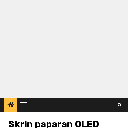
Primary
Menu
Skrin paparan OLED