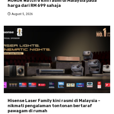
HONOR Watch 6 kini rasmi di Malaysia pada
harga dari RM 699 sahaja
August 5, 2026
Hisense Laser Family kini rasmi di Malaysia –
nikmati pengalaman tontonan bertaraf
pawagam di rumah