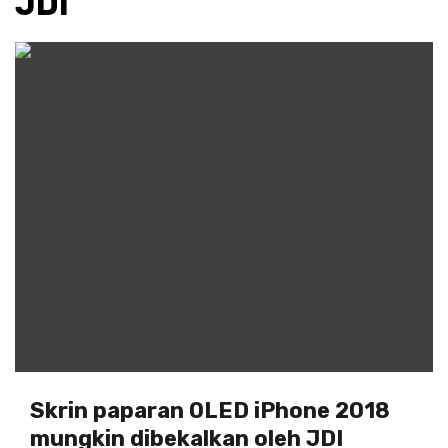
JDI
Skrin paparan OLED iPhone 2018
mungkin dibekalkan oleh JDI