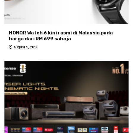
HONOR Watch 6 kini rasmi di Malaysia pada
harga dari RM 699 sahaja
August 5, 2026