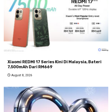
Xiaomi REDMI 17 Series Kini Di Malaysia, Bateri
7,500mAh Dari RM669
August 8, 2026