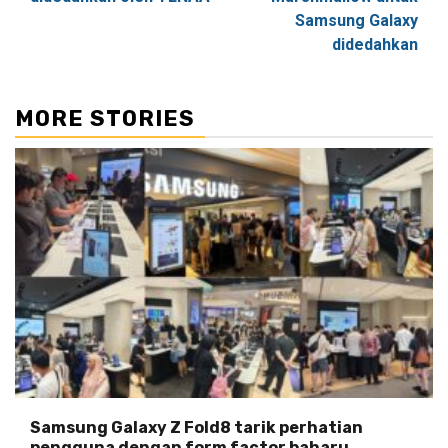
Samsung Galaxy
didedahkan
MORE STORIES
Samsung Galaxy Z Fold8 tarik perhatian
pengguna dengan form factor baharu