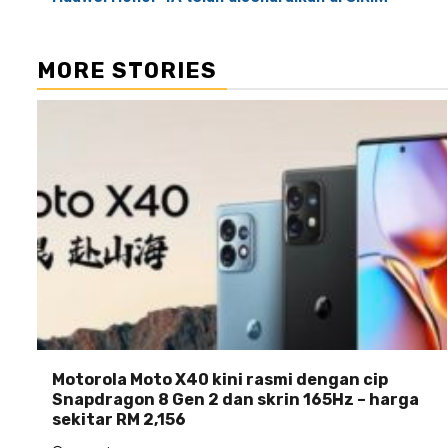
navigation
MORE STORIES
Motorola Moto X40 kini rasmi dengan cip
Snapdragon 8 Gen 2 dan skrin 165Hz – harga
sekitar RM 2,156