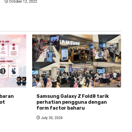
October 12, 2022
abaran
Samsung Galaxy Z Fold8 tarik
ot
perhatian pengguna dengan
form factor baharu
July 30, 2026