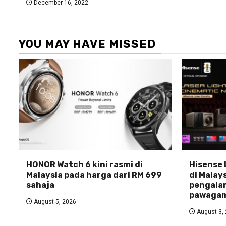
December 16, 2022
YOU MAY HAVE MISSED
HONOR Watch 6 kini rasmi di
Hisense 
Malaysia pada harga dari RM 699
di Malays
sahaja
pengala
pawagam
August 5, 2026
August 3,