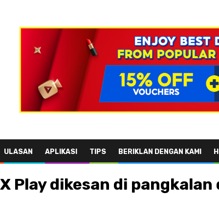
ULASAN
APLIKASI
TIPS
BERIKLAN DENGAN KAMI
H
 X Play dikesan di pangkalan