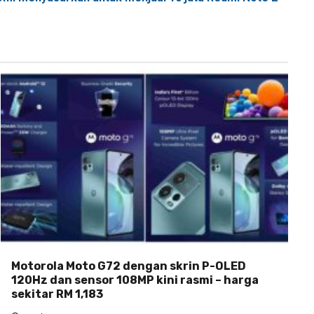
Motorola Moto G72 dengan skrin P-OLED
120Hz dan sensor 108MP kini rasmi – harga
sekitar RM 1,183