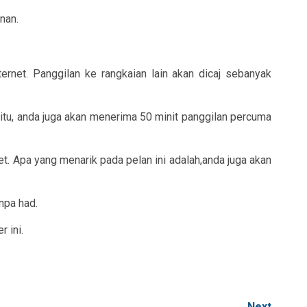
nan.
net. Panggilan ke rangkaian lain akan dicaj sebanyak
itu, anda juga akan menerima 50 minit panggilan percuma
. Apa yang menarik pada pelan ini adalah,anda juga akan
npa had.
 ini.
Next