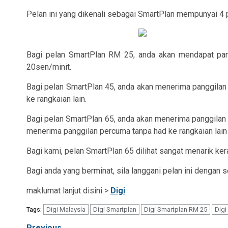
Pelan ini yang dikenali sebagai SmartPlan mempunyai 4 p
Bagi pelan SmartPlan RM 25, anda akan mendapat pang
20sen/minit.
Bagi pelan SmartPlan 45, anda akan menerima panggilan 
ke rangkaian lain.
Bagi pelan SmartPlan 65, anda akan menerima panggilan 
menerima panggilan percuma tanpa had ke rangkaian lai
Bagi kami, pelan SmartPlan 65 dilihat sangat menarik k
Bagi anda yang berminat, sila langgani pelan ini dengan 
maklumat lanjut disini >
Digi
Digi Malaysia
Digi Smartplan
Digi Smartplan RM 25
Digi
Tags:
Previous