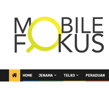
Skip
to
content
HOME
JENAMA
TELKO
PERADUAN