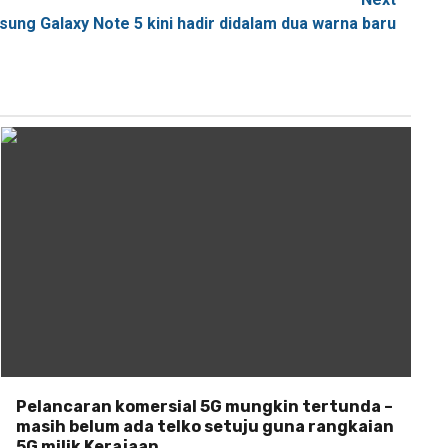
ung Galaxy Note 5 kini hadir didalam dua warna baru
Pelancaran komersial 5G mungkin tertunda –
masih belum ada telko setuju guna rangkaian
5G milik Kerajaan