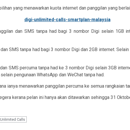
ilihan yang menawarkan kuota internet dan panggilan yang berlai
gilan dan SMS tanpa had bagi 3 nombor Digi selain 1GB inter
dan SMS tanpa had bagi 3 nombor Digi dan 2GB internet. Selain 
dan SMS percuma tanpa had ke 3 nombor Digi selain 3GB internet
n selain pengunaan WhatsApp dan WeChat tanpa had.
erana ianya menawarkan panggilan percuma ke semua rangkaian ta
segera kerana pelan ini hanya akan ditawarkan sehingga 31 Oktober
 Unlimited Calls