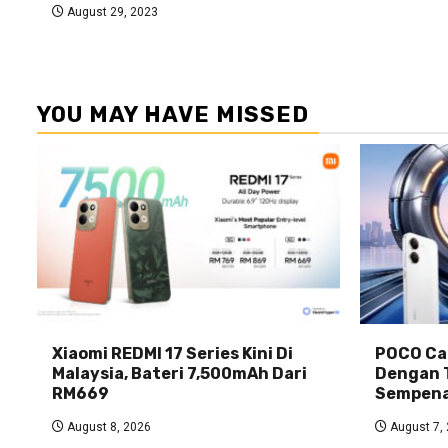
August 29, 2023
YOU MAY HAVE MISSED
Xiaomi REDMI 17 Series Kini Di
POCO Car
Malaysia, Bateri 7,500mAh Dari
Dengan 
RM669
Sempena
August 8, 2026
August 7,