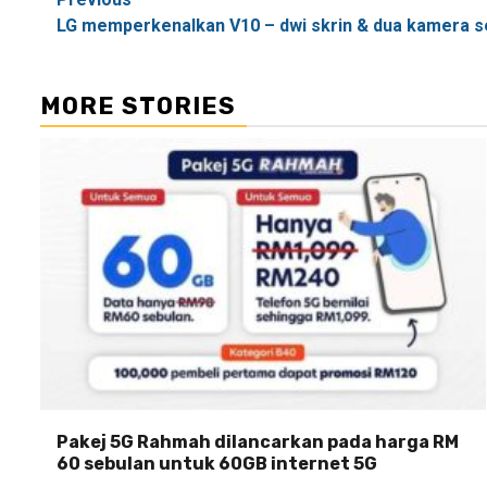
Post
LG memperkenalkan V10 – dwi skrin & dua kamera se
navigation
MORE STORIES
Pakej 5G Rahmah dilancarkan pada harga RM
60 sebulan untuk 60GB internet 5G