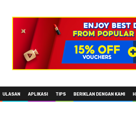
ULASAN
APLIKASI
TIPS
BERIKLAN DENGAN KAMI
H