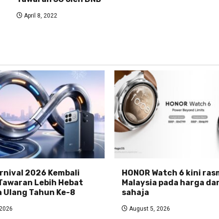
April 8, 2022
nival 2026 Kembali
HONOR Watch 6 kini rasm
Tawaran Lebih Hebat
Malaysia pada harga da
 Ulang Tahun Ke-8
sahaja
 2026
August 5, 2026