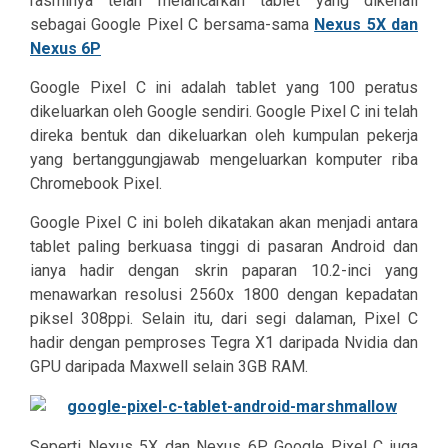
rasminya telah melancarkan tablet yang dikenali
sebagai Google Pixel C bersama-sama
Nexus 5X dan
Nexus 6P
Google Pixel C ini adalah tablet yang 100 peratus
dikeluarkan oleh Google sendiri. Google Pixel C ini telah
direka bentuk dan dikeluarkan oleh kumpulan pekerja
yang bertanggungjawab mengeluarkan komputer riba
Chromebook Pixel.
Google Pixel C ini boleh dikatakan akan menjadi antara
tablet paling berkuasa tinggi di pasaran Android dan
ianya hadir dengan skrin paparan 10.2-inci yang
menawarkan resolusi 2560x 1800 dengan kepadatan
piksel 308ppi. Selain itu, dari segi dalaman, Pixel C
hadir dengan pemproses Tegra X1 daripada Nvidia dan
GPU daripada Maxwell selain 3GB RAM.
Seperti Nexus 5X dan Nexus 6P, Google Pixel C juga