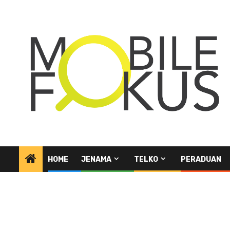
Skip
to
content
HOME
JENAMA
TELKO
PERADUAN