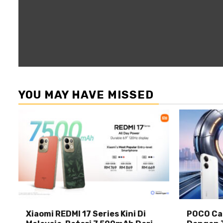
YOU MAY HAVE MISSED
Xiaomi REDMI 17 Series Kini Di
POCO Car