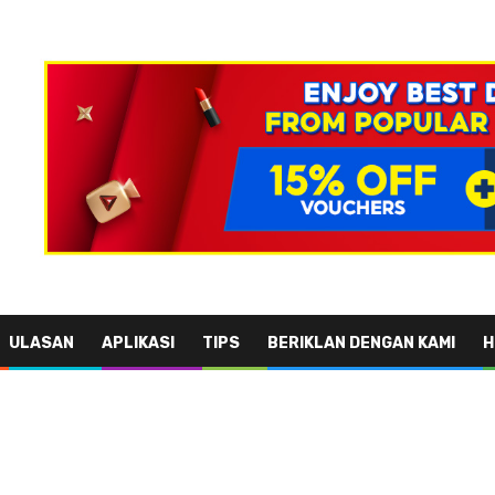
ULASAN
APLIKASI
TIPS
BERIKLAN DENGAN KAMI
H