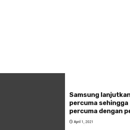
Samsung lanjutka
percuma sehingga 
percuma dengan pem
April 1, 2021