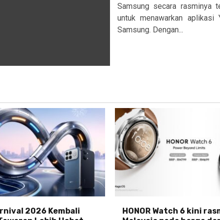
Samsung secara rasminya t
untuk menawarkan aplikasi
Samsung. Dengan...
nival 2026 Kembali
HONOR Watch 6 kini rasm