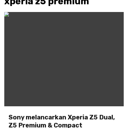
xperia z5 premium
Sony melancarkan Xperia Z5 Dual,
Z5 Premium & Compact