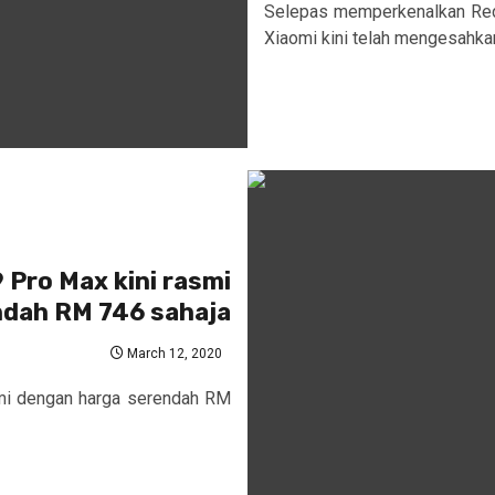
Selepas memperkenalkan Red
Xiaomi kini telah mengesahka
 Pro Max kini rasmi
ndah RM 746 sahaja
March 12, 2020
mi dengan harga serendah RM