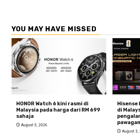
YOU MAY HAVE MISSED
HONOR Watch 6 kini rasmi di
Hisense 
Malaysia pada harga dari RM 699
di Malays
sahaja
pengala
pawagam
August 5, 2026
August 3,