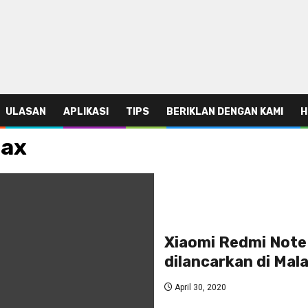
ULASAN
APLIKASI
TIPS
BERIKLAN DENGAN KAMI
H
max
Xiaomi Redmi Note
dilancarkan di Malay
April 30, 2020