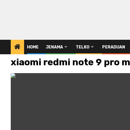
HOME
JENAMA
TELKO
PERADUAN
xiaomi redmi note 9 pro 