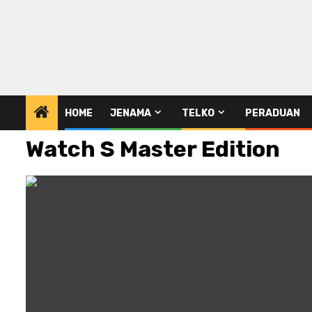
HOME
JENAMA
TELKO
PERADUAN
Watch S Master Edition