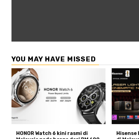
YOU MAY HAVE MISSED
HONOR Watch 6 kini rasmi di
Hisense 