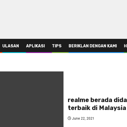
ULASAN
APLIKASI
TIPS
BERIKLAN DENGAN KAMI
H
realme berada dida
terbaik di Malaysi
June 22, 2021