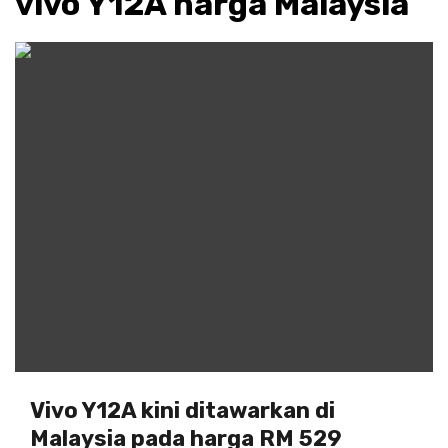
vivo Y12A harga Malaysia
Vivo Y12A kini ditawarkan di
Malaysia pada harga RM 529