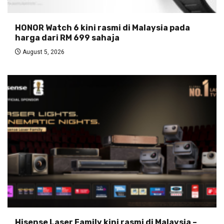
HONOR Watch 6 kini rasmi di Malaysia pada
harga dari RM 699 sahaja
August 5, 2026
Hisense Laser Family kini rasmi di Malaysia –