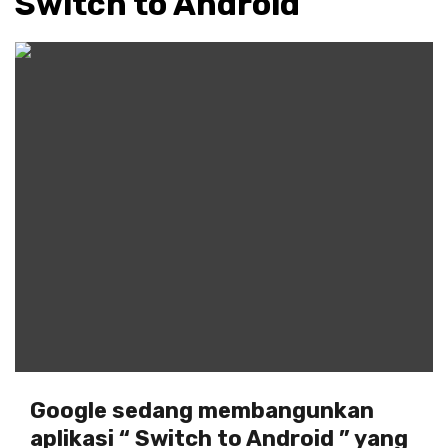
Switch to Android
Google sedang membangunkan
aplikasi “ Switch to Android ” yang