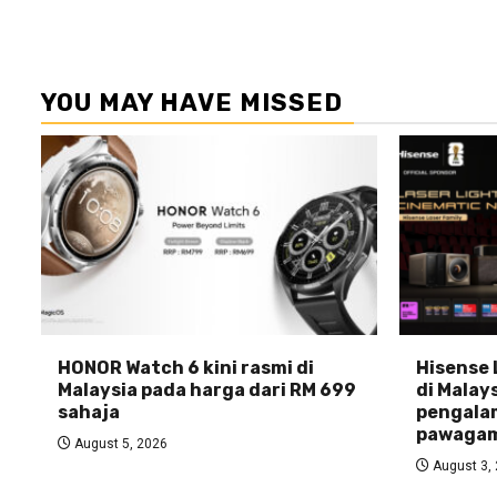
YOU MAY HAVE MISSED
HONOR Watch 6 kini rasmi di
Hisense 
Malaysia pada harga dari RM 699
di Malays
sahaja
pengala
pawagam
August 5, 2026
August 3,