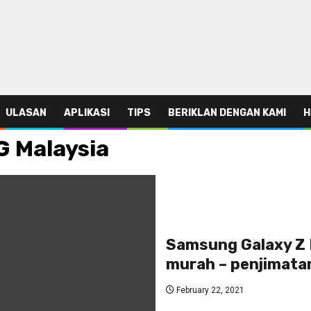
ULASAN
APLIKASI
TIPS
BERIKLAN DENGAN KAMI
H
G Malaysia
Samsung Galaxy Z F
murah – penjimata
February 22, 2021