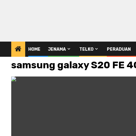
HOME
JENAMA
TELKO
PERADUAN
samsung galaxy S20 FE 4