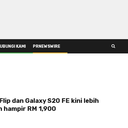
UBUNGI KAMI
PRNEWSWIRE
lip dan Galaxy S20 FE kini lebih
n hampir RM 1,900