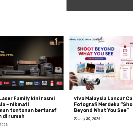
Laser Family kini rasmi
vivo Malaysia Lancar C
ia – nikmati
Fotografi Merdeka “Sho
man tontonan bertaraf
Beyond What You See”
 di rumah
July 30, 2026
 2026