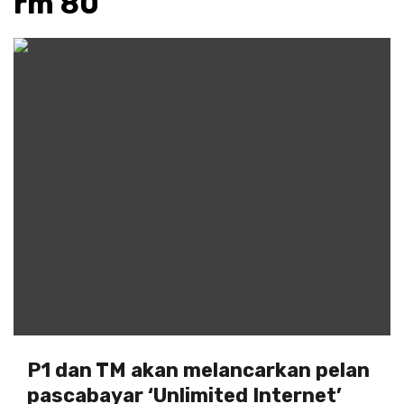
rm 80
P1 dan TM akan melancarkan pelan
pascabayar ‘Unlimited Internet’