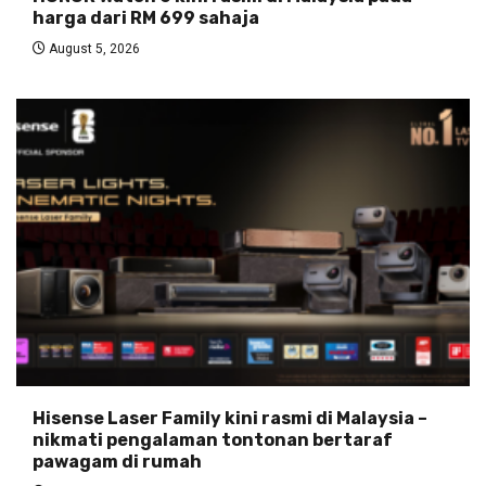
harga dari RM 699 sahaja
August 5, 2026
Hisense Laser Family kini rasmi di Malaysia –
nikmati pengalaman tontonan bertaraf
pawagam di rumah