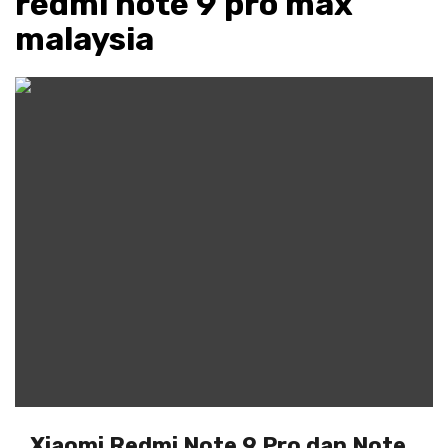
redmi note 9 pro max
malaysia
Xiaomi Redmi Note 9 Pro dan Note