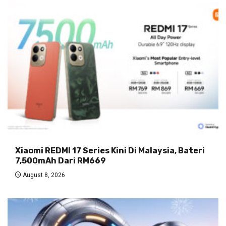
Xiaomi REDMI 17 Series Kini Di Malaysia, Bateri
7,500mAh Dari RM669
August 8, 2026