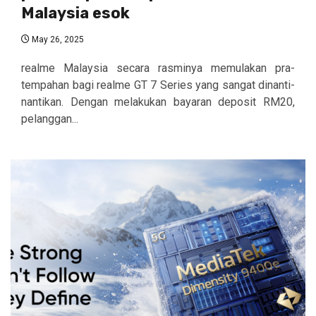
Malaysia esok
May 26, 2025
realme Malaysia secara rasminya memulakan pra-
tempahan bagi realme GT 7 Series yang sangat dinanti-
nantikan. Dengan melakukan bayaran deposit RM20,
pelanggan...