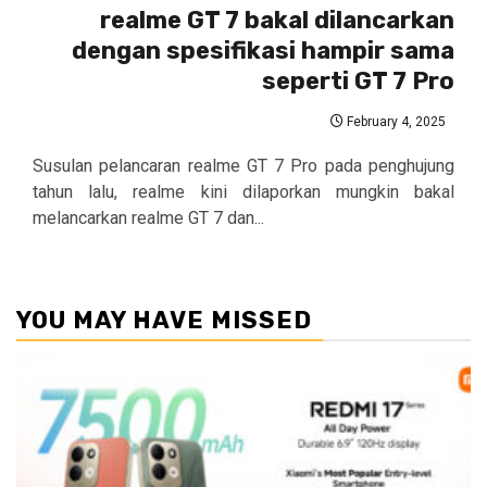
realme GT 7 bakal dilancarkan
dengan spesifikasi hampir sama
seperti GT 7 Pro
February 4, 2025
Susulan pelancaran realme GT 7 Pro pada penghujung
tahun lalu, realme kini dilaporkan mungkin bakal
melancarkan realme GT 7 dan...
YOU MAY HAVE MISSED