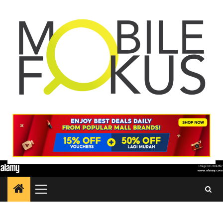
Skip
to
content
Primary
Menu