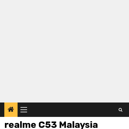
Primary
Menu
realme C53 Malaysia