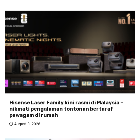
Hisense Laser Family kini rasmi di Malaysia –
nikmati pengalaman tontonan bertaraf
pawagam di rumah
August 3, 2026