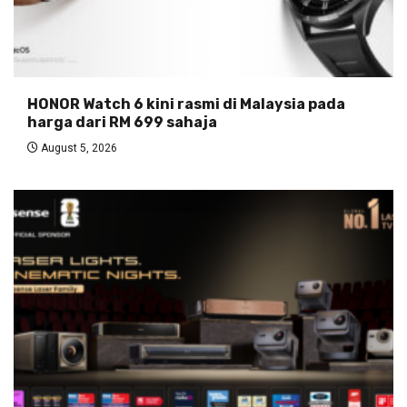
HONOR Watch 6 kini rasmi di Malaysia pada
harga dari RM 699 sahaja
August 5, 2026