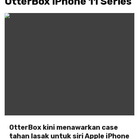
OtterBox iPhone 11 Series
OtterBox kini menawarkan case
tahan lasak untuk siri Apple iPhone