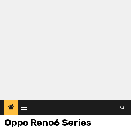
Primary
Menu
Oppo Reno6 Series