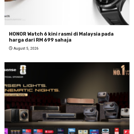
HONOR Watch 6 kini rasmi di Malaysia pada
harga dari RM 699 sahaja
August 5, 2026