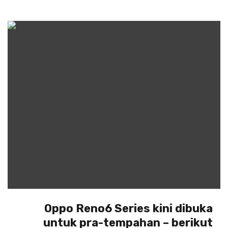
Oppo Reno6 Series kini dibuka
untuk pra-tempahan – berikut