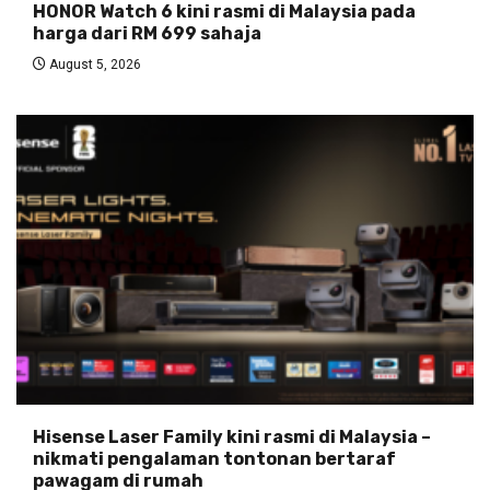
HONOR Watch 6 kini rasmi di Malaysia pada
harga dari RM 699 sahaja
August 5, 2026
Hisense Laser Family kini rasmi di Malaysia –
nikmati pengalaman tontonan bertaraf
pawagam di rumah