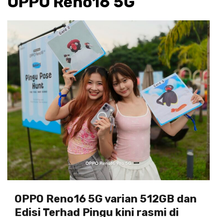
OPPO Reno16 5G
OPPO Reno16 5G varian 512GB dan
Edisi Terhad Pingu kini rasmi di