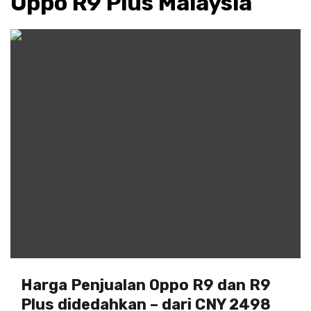
Oppo R9 Plus Malaysia
Harga Penjualan Oppo R9 dan R9
Plus didedahkan – dari CNY 2498