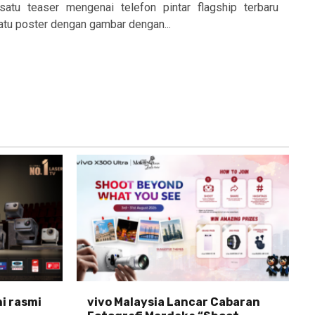
atu teaser mengenai telefon pintar flagship terbaru
Satu poster dengan gambar dengan...
ni rasmi
vivo Malaysia Lancar Cabaran