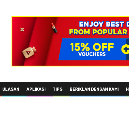
ULASAN
APLIKASI
TIPS
BERIKLAN DENGAN KAMI
H