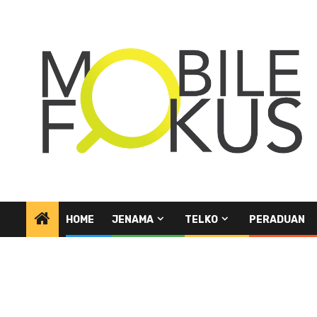
Skip
to
content
HOME
JENAMA
TELKO
PERADUAN