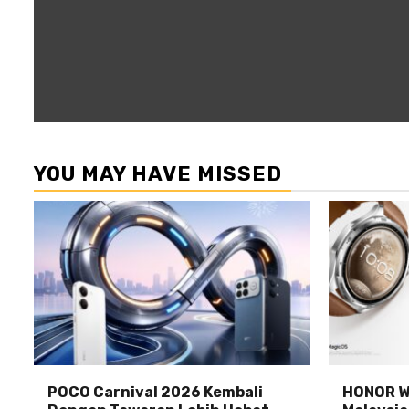
YOU MAY HAVE MISSED
POCO Carnival 2026 Kembali
HONOR Wa