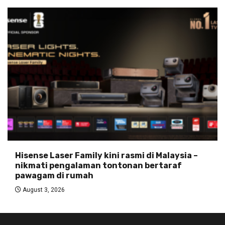
Hisense Laser Family kini rasmi di Malaysia –
nikmati pengalaman tontonan bertaraf
pawagam di rumah
August 3, 2026