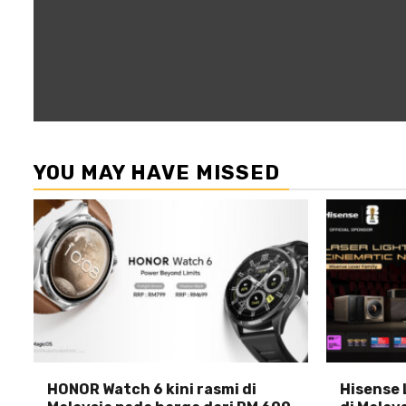
YOU MAY HAVE MISSED
HONOR Watch 6 kini rasmi di
Hisense 