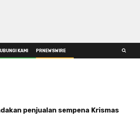
UBUNGI KAMI
PRNEWSWIRE
dakan penjualan sempena Krismas