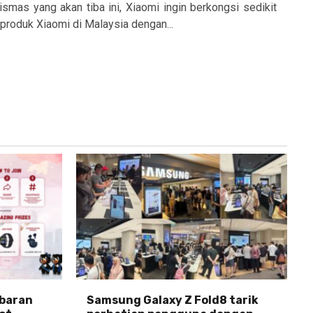
mas yang akan tiba ini, Xiaomi ingin berkongsi sedikit
roduk Xiaomi di Malaysia dengan...
abaran
Samsung Galaxy Z Fold8 tarik