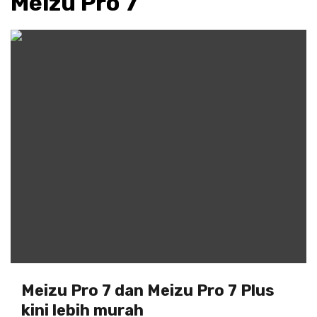
Meizu Pro 7
Meizu Pro 7 dan Meizu Pro 7 Plus
kini lebih murah