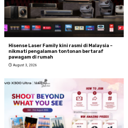
Hisense Laser Family kini rasmi di Malaysia –
nikmati pengalaman tontonan bertaraf
pawagam di rumah
August 3, 2026