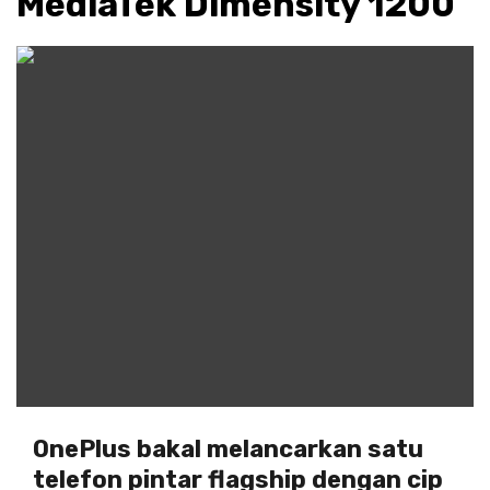
MediaTek Dimensity 1200
OnePlus bakal melancarkan satu
telefon pintar flagship dengan cip