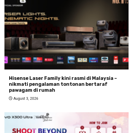
Hisense Laser Family kini rasmi di Malaysia –
nikmati pengalaman tontonan bertaraf
pawagam di rumah
August 3, 2026