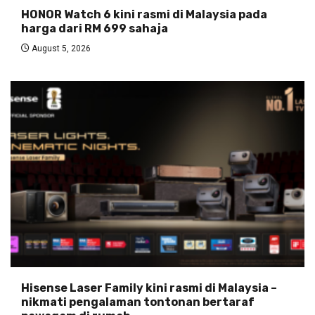
HONOR Watch 6 kini rasmi di Malaysia pada
harga dari RM 699 sahaja
August 5, 2026
Hisense Laser Family kini rasmi di Malaysia –
nikmati pengalaman tontonan bertaraf