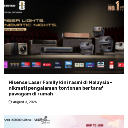
Hisense Laser Family kini rasmi di Malaysia –
nikmati pengalaman tontonan bertaraf
pawagam di rumah
August 3, 2026