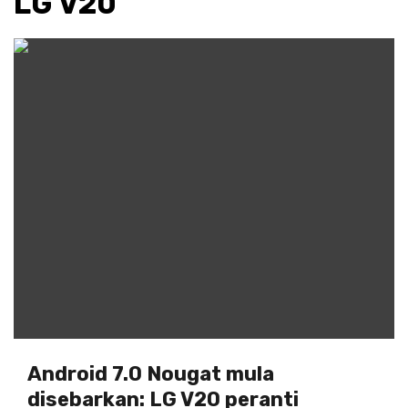
LG V20
Android 7.0 Nougat mula
disebarkan: LG V20 peranti