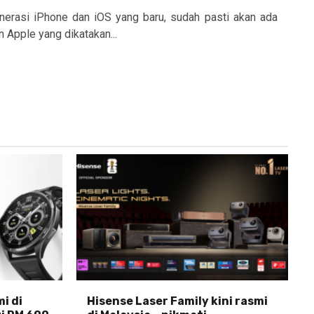
enerasi iPhone dan iOS yang baru, sudah pasti akan ada
 Apple yang dikatakan...
i di
Hisense Laser Family kini rasmi