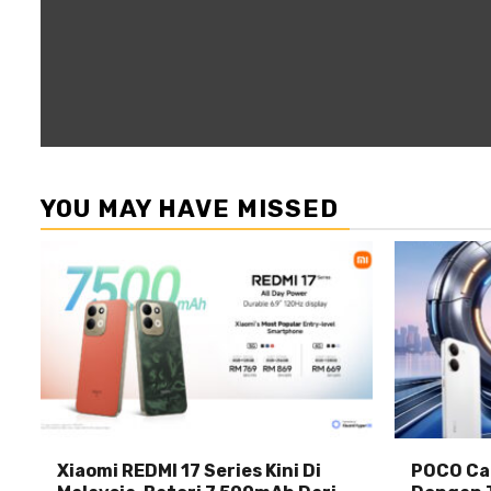
YOU MAY HAVE MISSED
Xiaomi REDMI 17 Series Kini Di
POCO Car