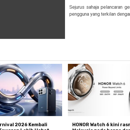
Sejurus sahaja pelancaran g
pengguna yang terkilan dengan
nival 2026 Kembali
HONOR Watch 6 kini rasm