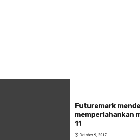
Futuremark mende
memperlahankan m
11
October 9, 2017