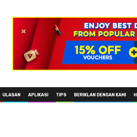
ULASAN
APLIKASI
TIPS
BERIKLAN DENGAN KAMI
H