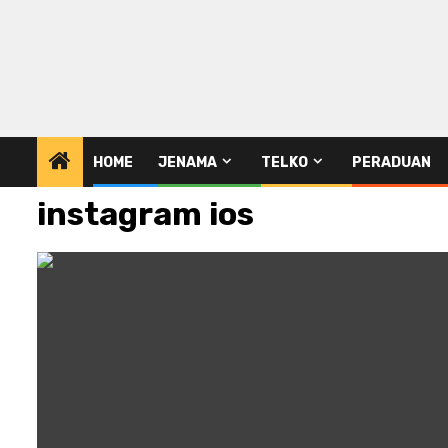
HOME
JENAMA
TELKO
PERADUAN
instagram ios