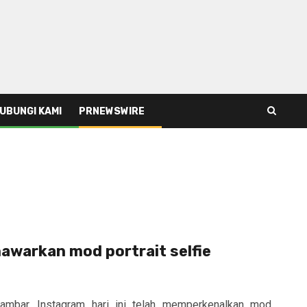
UBUNGI KAMI
PRNEWSWIRE
awarkan mod portrait selfie
ambar, Instagram hari ini telah memperkenalkan mod