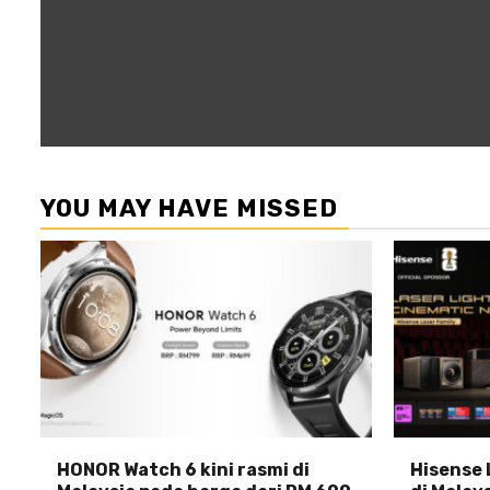
YOU MAY HAVE MISSED
HONOR Watch 6 kini rasmi di
Hisense 