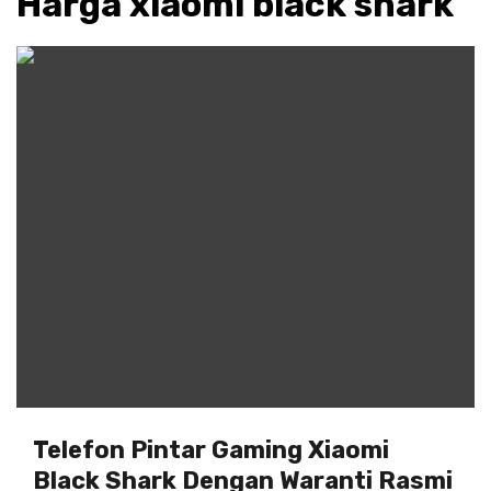
Harga xiaomi black shark
Telefon Pintar Gaming Xiaomi
Black Shark Dengan Waranti Rasmi