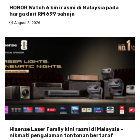
HONOR Watch 6 kini rasmi di Malaysia pada
harga dari RM 699 sahaja
August 5, 2026
Hisense Laser Family kini rasmi di Malaysia –
nikmati pengalaman tontonan bertaraf