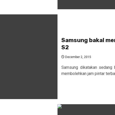
Samsung bakal men
S2
December 2, 2015
Samsung dikatakan sedang b
membolehkan jam pintar terbar