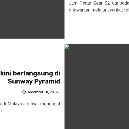
Jam Pintar Gear S2 daripada
ditawarkan melalui syarikat t
ini berlangsung di
Sunway Pyramid
December 10, 2015
 di Malaysia dilihat mendapat
...