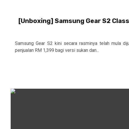
[Unboxing] Samsung Gear S2 Classic
Samsung Gear S2 kini secara rasminya telah mula dij
penjualan RM 1,399 bagi versi sukan dan...