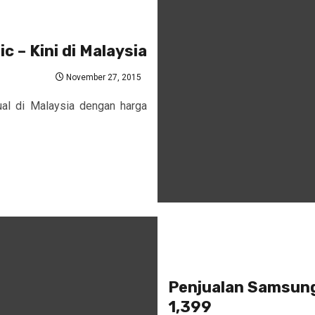
 – Kini di Malaysia
November 27, 2015
ual di Malaysia dengan harga
Penjualan Samsung
1,399