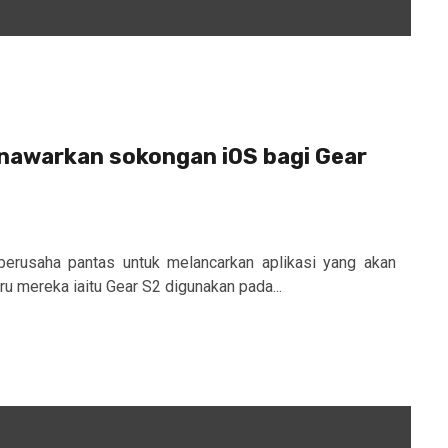
awarkan sokongan iOS bagi Gear
erusaha pantas untuk melancarkan aplikasi yang akan
u mereka iaitu Gear S2 digunakan pada...