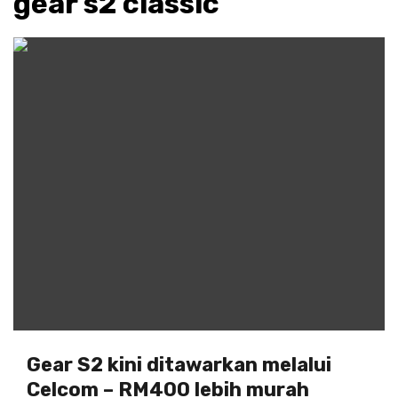
gear s2 classic
Gear S2 kini ditawarkan melalui
Celcom – RM400 lebih murah