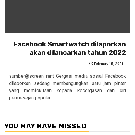
Facebook Smartwatch dilaporkan
akan dilancarkan tahun 2022
February 15, 2021
sumber@screen rant Gergasi media sosial Facebook
dilaporkan sedang membangungkan satu jam pintar
yang memfokusan kepada kecergasan dan ciri
permesejan popular...
YOU MAY HAVE MISSED