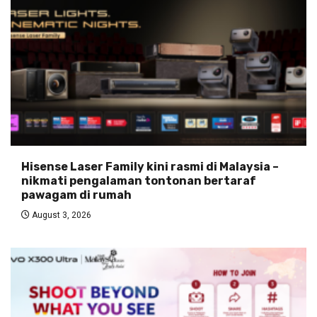
Hisense Laser Family kini rasmi di Malaysia –
nikmati pengalaman tontonan bertaraf
pawagam di rumah
August 3, 2026