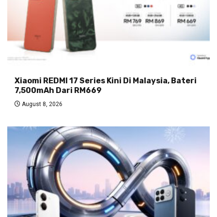
Xiaomi REDMI 17 Series Kini Di Malaysia, Bateri
7,500mAh Dari RM669
August 8, 2026