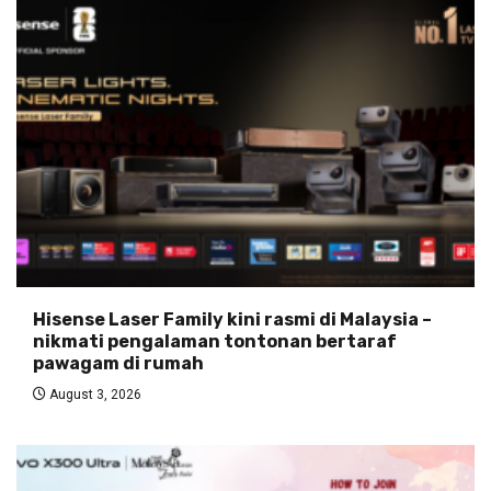
Hisense Laser Family kini rasmi di Malaysia –
nikmati pengalaman tontonan bertaraf
pawagam di rumah
August 3, 2026