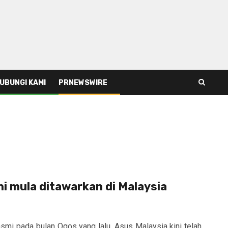
UBUNGI KAMI
PRNEWSWIRE
i mula ditawarkan di Malaysia
smi pada bulan Ogos yang lalu, Asus Malaysia kini telah