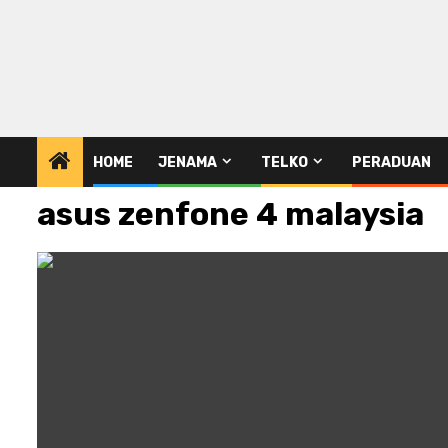
HOME
JENAMA
TELKO
PERADUAN
asus zenfone 4 malaysia