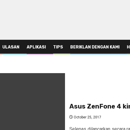
ULASAN
APLIKASI
TIPS
BERIKLAN DENGAN KAMI
H
Asus ZenFone 4 kin
October 25, 2017
Selepas dilancarkan secara ra