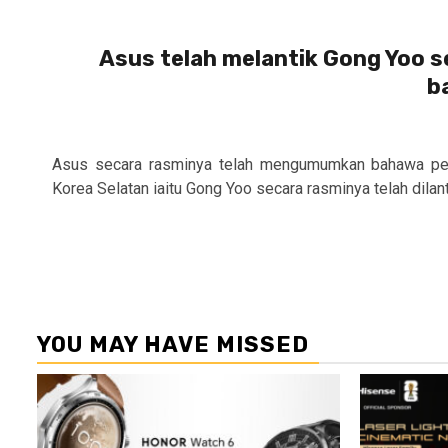
Asus telah melantik Gong Yoo s
b
Asus secara rasminya telah mengumumkan bahawa pel
Korea Selatan iaitu Gong Yoo secara rasminya telah dilant
YOU MAY HAVE MISSED