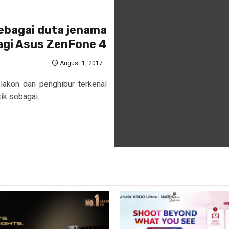
ebagai duta jenama
agi Asus ZenFone 4
August 1, 2017
akon dan penghibur terkenal
ik sebagai...