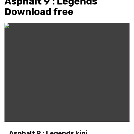
Asphalt 9 : Legends
Download free
Asphalt 9 : Legends kini