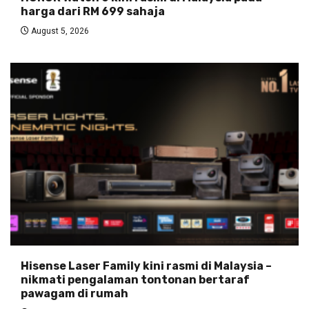
harga dari RM 699 sahaja
August 5, 2026
Hisense Laser Family kini rasmi di Malaysia –
nikmati pengalaman tontonan bertaraf
pawagam di rumah