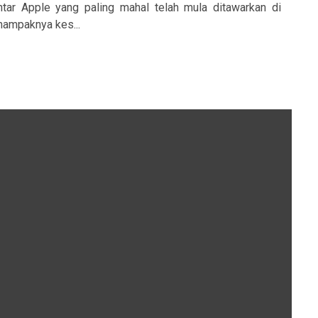
ntar Apple yang paling mahal telah mula ditawarkan di
nampaknya kes...