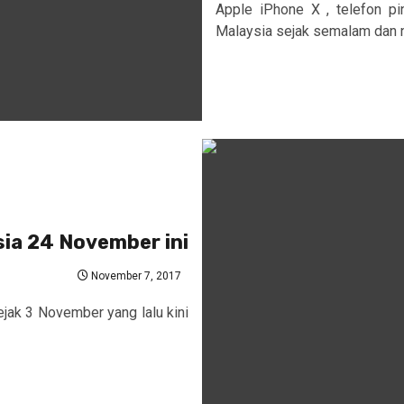
Apple iPhone X , telefon pi
Malaysia sejak semalam dan 
sia 24 November ini
November 7, 2017
ejak 3 November yang lalu kini