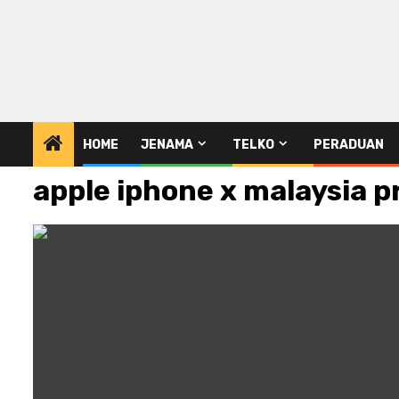
HOME
JENAMA
TELKO
PERADUAN
apple iphone x malaysia p