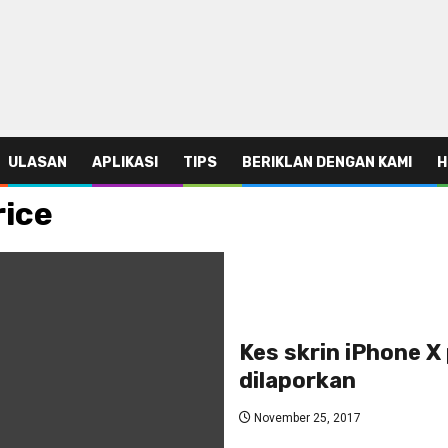
ULASAN
APLIKASI
TIPS
BERIKLAN DENGAN KAMI
H
rice
Kes skrin iPhone X
dilaporkan
November 25, 2017