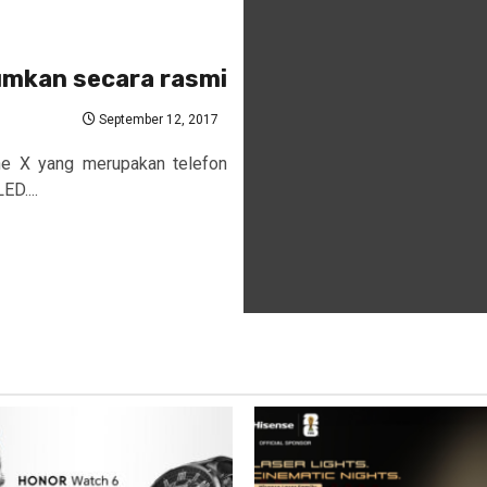
umkan secara rasmi
September 12, 2017
ne X yang merupakan telefon
ED....