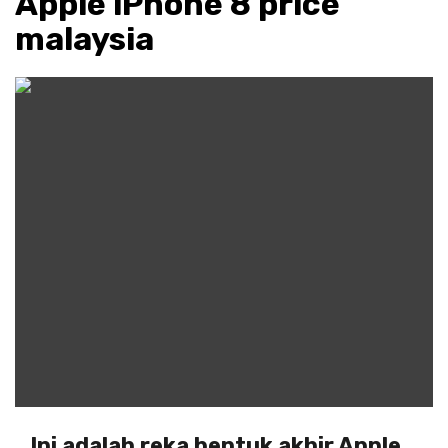
Apple iPhone 8 price
malaysia
Ini adalah reka bentuk akhir Apple