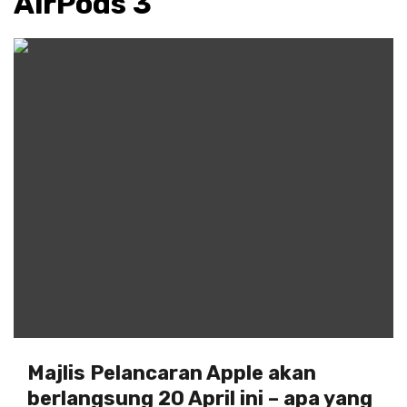
AirPods 3
Majlis Pelancaran Apple akan
berlangsung 20 April ini – apa yang