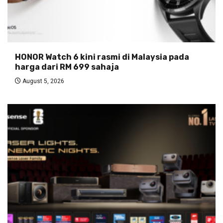
HONOR Watch 6 kini rasmi di Malaysia pada
harga dari RM 699 sahaja
August 5, 2026